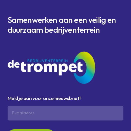
Samenwerken
aan
een
veilig en
duurzaam
bedrijventerrein
Meld je aan voor onze nieuwsbrief!