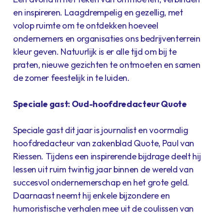
en inspireren. Laagdrempelig en gezellig, met
volop ruimte om te ontdekken hoeveel
ondernemers en organisaties ons bedrijventerrein
kleur geven. Natuurlijk is er alle tijd om bij te
praten, nieuwe gezichten te ontmoeten en samen
de zomer feestelijk in te luiden.
Speciale gast: Oud-hoofdredacteur Quote
Speciale gast dit jaar is jour­nalist en voormalig
hoofd­redacteur van zaken­blad Quote, Paul van
Riessen. Tijdens een inspirerende bijdrage deelt hij
lessen uit ruim twintig jaar binnen de wereld van
succes­vol onder­nemerschap en het grote geld.
Daarnaast neemt hij enkele bijzondere en
humoristische verhalen mee uit de coulissen van