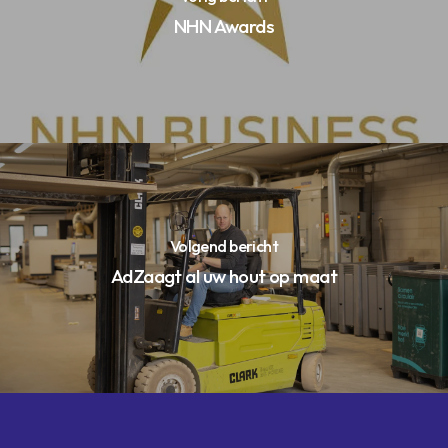
NHN Awards
Volgend bericht
AdZaagt al uw hout op maat