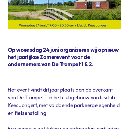
Op woensdag 24 juni organiseren wij opnieuw
het jaarlijkse Zomerevent voor de
ondernemers van De Trompet 1 & 2.
Het event vindt dit jaar plaats aan de overkant
van De Trompet 1, in het clubgebouw van IJsclub
Kees Jongert, met voldoende parkeergelegenheid
en fietsenstalling.
Een avond in het teken van ontmoeten, verbinden