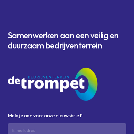
Samenwerken
aan
een
veilig en
duurzaam
bedrijventerrein
Meld je aan voor onze nieuwsbrief!