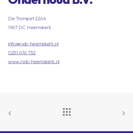
De Trompet 2264
1967 DC Heemskerk
info@rwb-heemskerk.nl
0251 676 732
www.rwb-heemskerk.nl