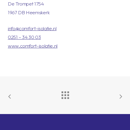
De Trompet 1754
1967 DB Heemskerk
info@comfort-isolatie.nl
0251 – 34 30 03
www.comfort-isolatie.nl