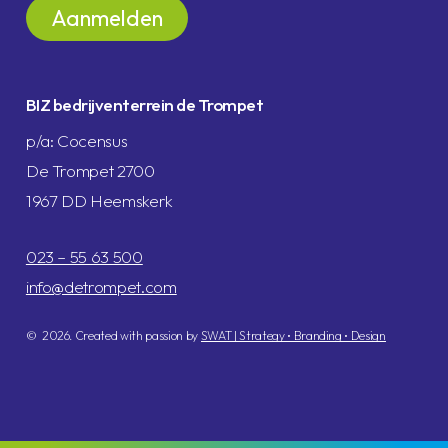
BIZ bedrijventerrein de Trompet
p/a: Cocensus
De Trompet 2700
1967 DD Heemskerk
023 – 55 63 500
info@detrompet.com
©
2026
. Created with passion by
SWAT | Strategy • Branding • Design