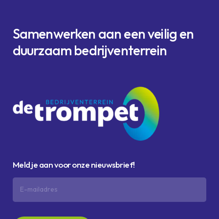
Samenwerken
aan
een
veilig en
duurzaam
bedrijventerrein
Meld je aan voor onze nieuwsbrief!